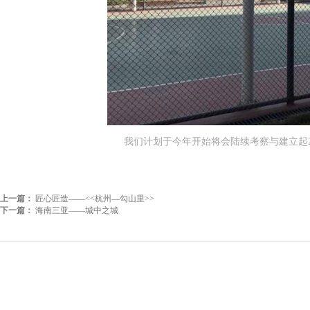
我们计划于今年开始将会陆续考察与建立起2
上一篇：
匠心匠造——<<杭州—勾山里>>
下一篇：
海南三亚——城中之城