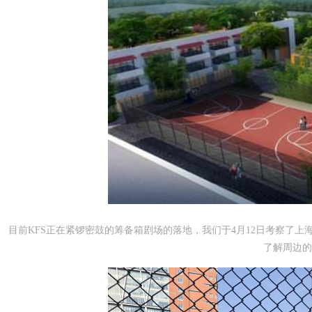
目前KFS正在紧锣密鼓的筹备箱剧场的落地，我们于4月12日考察了
了解周边的