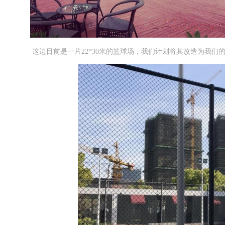
这边目前是一片22*30米的篮球场，我们计划将其改造为我们