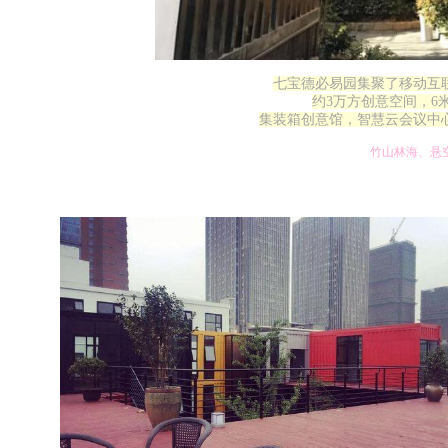
七宝德必易园集聚了移动互
约3万方创意空间，6米
集装箱创意馆，智慧云会议中
竹山林海、悬