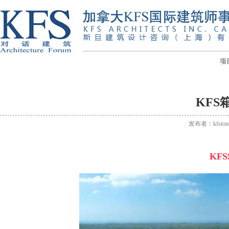
项
KFS
发布者：kfsto
KF