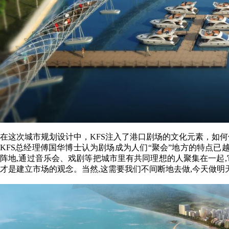
在这次城市规划设计中，KFS注入了港口剧场的文化元素，如何
KFS总经理傅国华博士认为剧场成为人们“聚会”地方的特点已
阵地,通过音乐会、戏剧等把城市里有共同理想的人聚集在一起,
才是建立市场的观念。当然,这需要我们不间断地去做,今天做明天