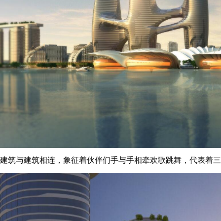
建筑与建筑相连，象征着伙伴们手与手相牵欢歌跳舞，代表着三