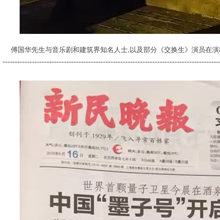
傅国华先生与音乐剧和建筑界知名人士,以及部分《交换生》演员在演
----------------------------------------------------------------------------------------