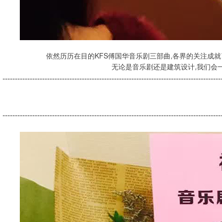
依然历历在目的KFS傅国华音乐剧三部曲,各界的关注成
无论是音乐剧还是建筑设计,我们会
----------------------------------------------------------------------------------------