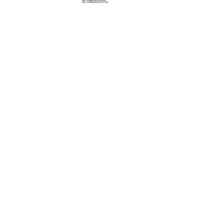
----------------------------------------------------------------------------------------