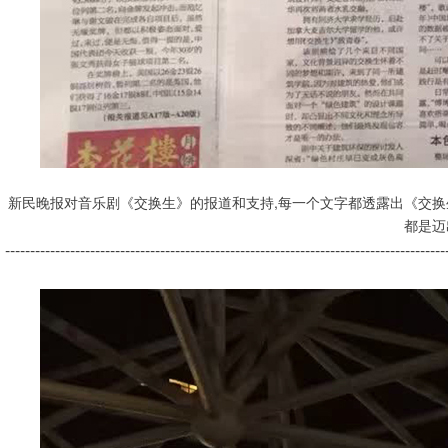
新民晚报对音乐剧《交换生》的报道和支持,每一个文字都透露出《交换
都是迈
----------------------------------------------------------------------------------------