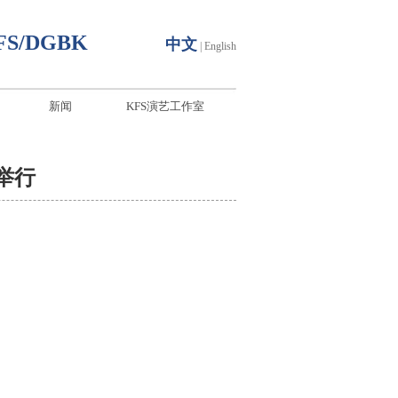
FS/DGBK
中文
|
English
新闻
KFS演艺工作室
举行