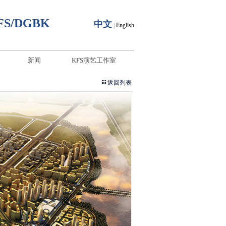
FS/DGBK
中文
|
English
新闻
KFS演艺工作室
返回列表