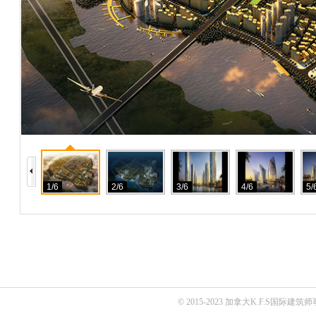
1/6
2/6
3/6
4/6
5/
© 2015-2023 加拿大K.F.S国际建筑师事务