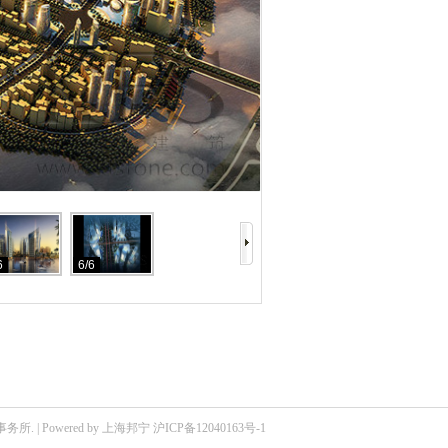
6
6/6
所. | Powered by
上海邦宁
沪ICP备12040163号-1