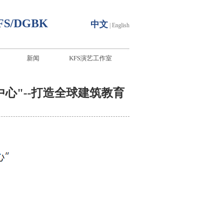
FS/DGBK
中文
|
English
新闻
KFS演艺工作室
心"--打造全球建筑教育