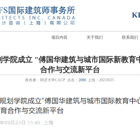
K
项目内容
关于我们
联系我们
学院成立 "傅国华建筑与城市国际新教育中
合作与交流新平台
发布者：同济大学CAUP 点击：
2090
上传：2025/9/25