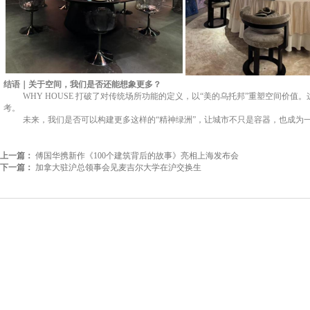
结语｜关于空间，我们是否还能想象更多？
WHY HOUSE
打破了对传统场所功能的定义，以
“
美的乌托邦
”
重塑空间价值。
考。
未来，我们是否可以构建更多这样的
“
精神绿洲
”
，让城市不只是容器，也成为
上一篇：
傅国华携新作《100个建筑背后的故事》亮相上海发布会
下一篇：
加拿大驻沪总领事会见麦吉尔大学在沪交换生