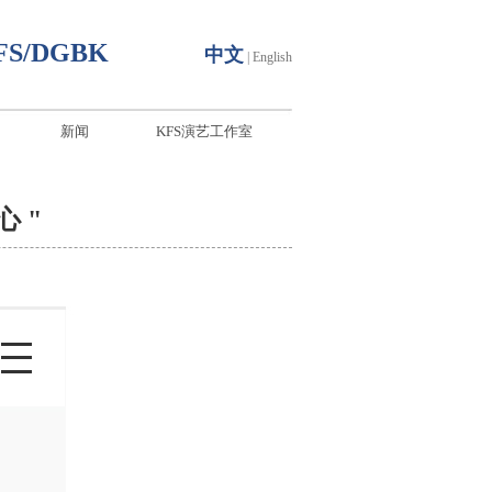
FS/DGBK
中文
|
English
新闻
KFS演艺工作室
 "