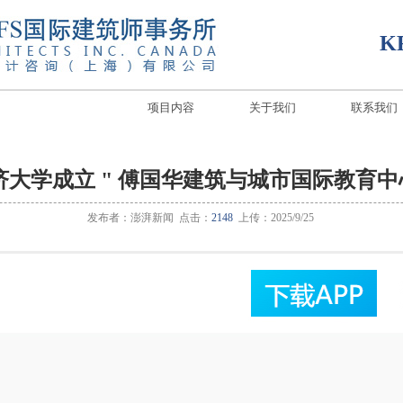
K
项目内容
关于我们
联系我们
济大学成立 " 傅国华建筑与城市国际教育中心
发布者：澎湃新闻 点击：
2148
上传：2025/9/25